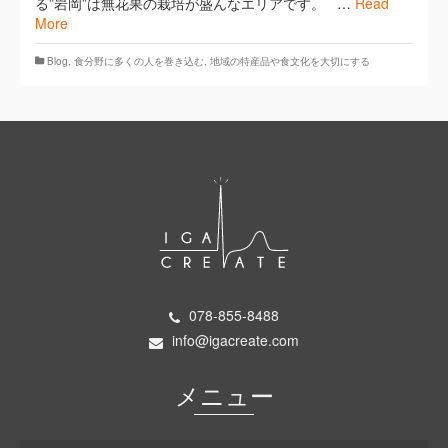
る”岩岡”は無花果の栽培が盛んなエリアです。 …
Read
More
Blog
,
​食分野に多くの人を巻き込む
,
地域の特産品や食文化を大切にする
078-855-8488
info@igacreate.com
メニュー