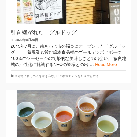
引き継がれた「グルドッグ」
on
2020年8月28日
2019年7月に、南あわじ市の福良にオープンした「グルドッ
グ」。 養豚業も営む嶋本食品様のゴールデンボアポーク
100％のソーセージの衝撃的な美味しさとの出会い。 福良地
域の活性化に挑戦するNPOの皆様との出 …
Read More
​食分野に多くの人を巻き込む
,
ビジネスモデルを創り実行する