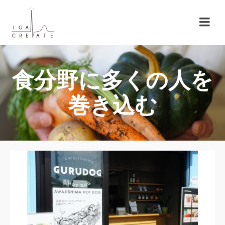
​食分野に多くの人を
巻き込む