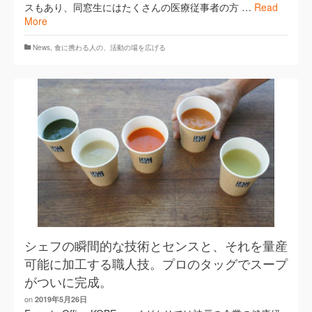
スもあり、同窓生にはたくさんの医療従事者の方 …
Read
More
News
,
食に携わる人の、活動の場を広げる
シェフの瞬間的な技術とセンスと、それを量産
可能に加工する職人技。プロのタッグでスープ
がついに完成。
on
2019年5月26日