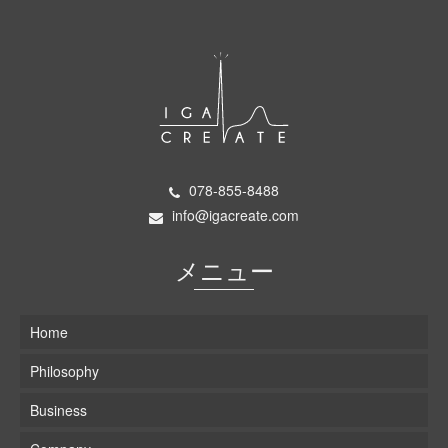
078-855-8488
info@igacreate.com
メニュー
Home
Philosophy
Business