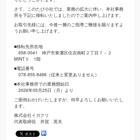
さて、このたび小社では、業務の拡大に伴い、本社事務
所を下記に移転いたしましたのでご案内申し上げます。
お取引先様には、今後一層のご指導ご鞭撻を賜りますよ
うお願い申し上げます。
■移転先所在地
658-0041 神戸市東灘区住吉南町２丁目７－２
MINTⅡ 1階
■電話番号
078-855-8488（従来と変更ありません）
■本社事務所での業務開始日
2026年05月25日（月）より
ご面倒おかけいたしますが、何卒よろしくお願いいたし
ます。
株式会社イガクリ
代表取締役 井賀 英夫