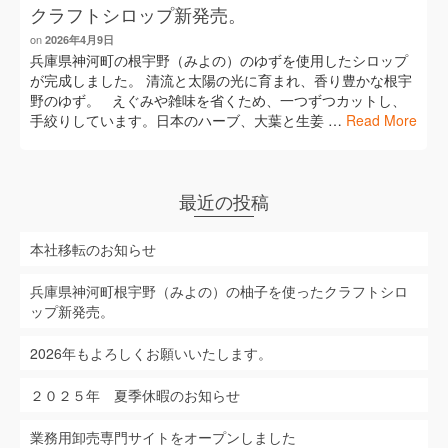
クラフトシロップ新発売。
on
2026年4月9日
兵庫県神河町の根宇野（みよの）のゆずを使用したシロップ
が完成しました。 清流と太陽の光に育まれ、香り豊かな根宇
野のゆず。 えぐみや雑味を省くため、一つずつカットし、
手絞りしています。日本のハーブ、大葉と生姜 …
Read More
最近の投稿
本社移転のお知らせ
兵庫県神河町根宇野（みよの）の柚子を使ったクラフトシロ
ップ新発売。
2026年もよろしくお願いいたします。
２０２５年 夏季休暇のお知らせ
業務用卸売専門サイトをオープンしました