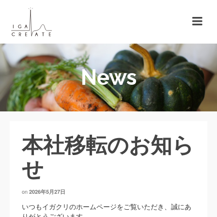
News
本社移転のお知ら
せ
on
2026年5月27日
いつもイガクリのホームページをご覧いただき、誠にあ
りがとうございます。