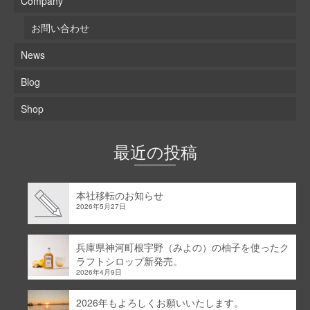
Company
お問い合わせ
News
Blog
Shop
最近の投稿
本社移転のお知らせ
2026年5月27日
兵庫県神河町根宇野（みよの）の柚子を使ったク
ラフトシロップ新発売。
2026年4月9日
2026年もよろしくお願いいたします。