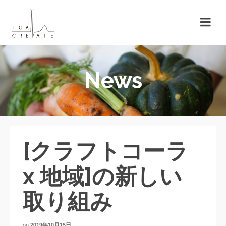
News
[クラフトコーラ
x 地域]の新しい
取り組み
on
2019年10月15日