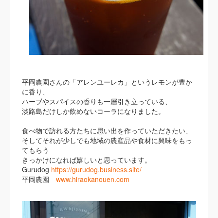
平岡農園さんの「アレンユーレカ」というレモンが豊か
に香り、
ハーブやスパイスの香りも一層引き立っている、
淡路島だけしか飲めないコーラになりました。
食べ物で訪れる方たちに思い出を作っていただきたい、
そしてそれが少しでも地域の農産品や食材に興味をもっ
てもらう
きっかけになれば嬉しいと思っています。
Gurudog
https://gurudog.business.site/
平岡農園
www.hiraokanouen.com