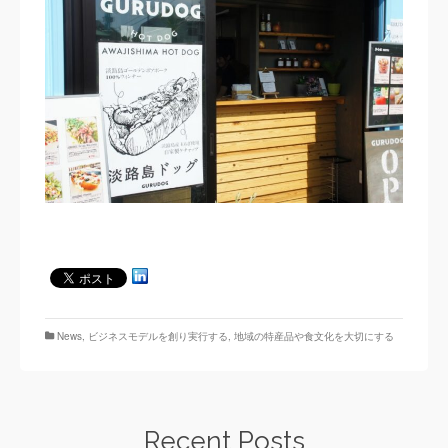
News
,
ビジネスモデルを創り実行する
,
地域の特産品や食文化を大切にする
Recent Posts