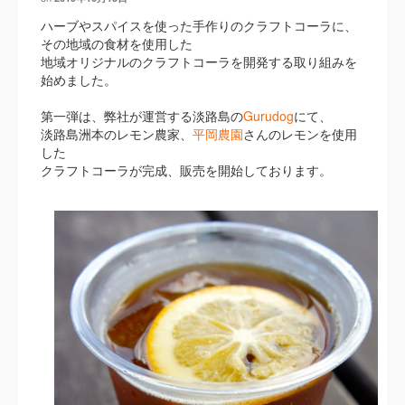
ハーブやスパイスを使った手作りのクラフトコーラに、
その地域の食材を使用した
地域オリジナルのクラフトコーラを開発する取り組みを
始めました。
第一弾は、弊社が運営する淡路島の
Gurudog
にて、
淡路島洲本のレモン農家、
平岡農園
さんのレモンを使用
した
クラフトコーラが完成、販売を開始しております。