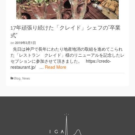
17年頑張り続けた「クレイド」シェフの”卒業
式”
on
2019年3月1日
先日は神戸で長年にわたり地産地消の取組を進めてこられ
た「レストラン クレイド」様のリニューアルを記念したレ
セプションに参加させて頂きました。 https://credo-
restaurant.jp/ …
Read More
Blog
,
News