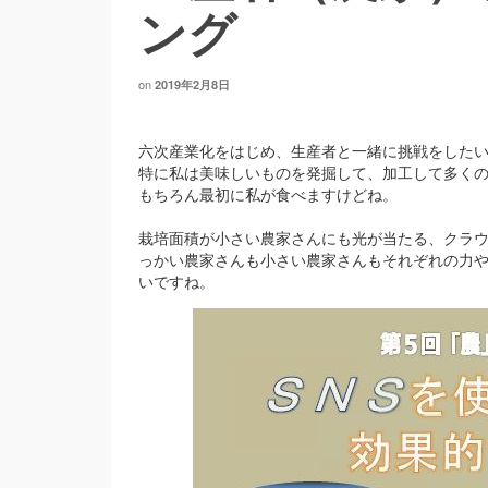
ング
on
2019年2月8日
六次産業化をはじめ、生産者と一緒に挑戦をした
特に私は美味しいものを発掘して、加工して多く
もちろん最初に私が食べますけどね。
栽培面積が小さい農家さんにも光が当たる、クラ
っかい農家さんも小さい農家さんもそれぞれの力
いですね。