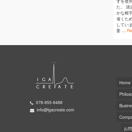
ずを使
た。 
かな根
省くた
してい
姜 …
Re
Home
Philos
078-855-8488
Busine
info@igacreate.com
Comp
お問