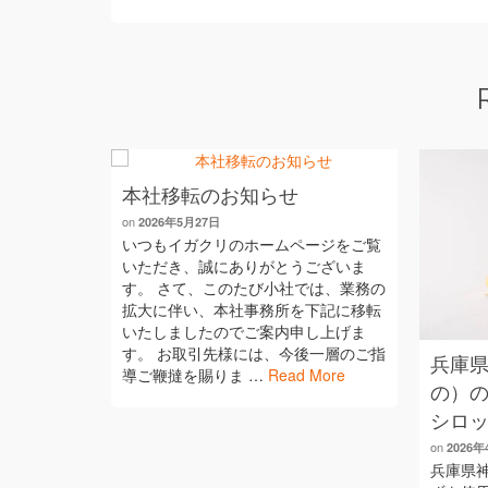
本社移転のお知らせ
on
2026年5月27日
いつもイガクリのホームページをご覧
いただき、誠にありがとうございま
す。 さて、このたび小社では、業務の
拡大に伴い、本社事務所を下記に移転
いたしましたのでご案内申し上げま
す。 お取引先様には、今後一層のご指
兵庫
導ご鞭撻を賜りま …
Read More
の）
シロ
on
2026
兵庫県