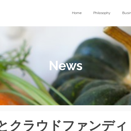
Home
Philosophy
Busi
News
とクラウドファンディ