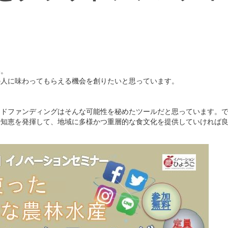
い。
の人に味わってもらえる機会を創りたいと思っています。
ウドファンディングはそんな可能性を秘めたツールだと思っています。
や知恵を発揮して、地域に多様かつ重層的な食文化を提供していければ